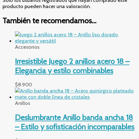
Solo los usuarios registrados que hayan comprado este
producto pueden hacer una valoración.
También te recomendamos…
Accesorios
Irresistible Juego 2 anillos acero 18 –
Elegancia y estilo combinables
$
8.900
Anillos
Deslumbrante Anillo banda ancha 18
– Estilo y sofisticación incomparables