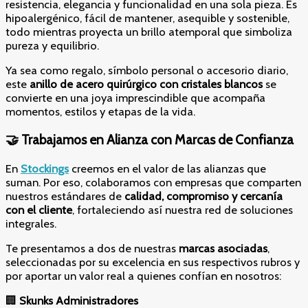
resistencia, elegancia y funcionalidad en una sola pieza. Es
hipoalergénico, fácil de mantener, asequible y sostenible,
todo mientras proyecta un brillo atemporal que simboliza
pureza y equilibrio.
Ya sea como regalo, símbolo personal o accesorio diario,
este
anillo de acero quirúrgico con cristales blancos
se
convierte en una joya imprescindible que acompaña
momentos, estilos y etapas de la vida.
🤝 Trabajamos en Alianza con Marcas de Confianza
En
Stockings
creemos en el valor de las alianzas que
suman. Por eso, colaboramos con empresas que comparten
nuestros estándares de
calidad, compromiso y cercanía
con el cliente
, fortaleciendo así nuestra red de soluciones
integrales.
Te presentamos a dos de nuestras
marcas asociadas
,
seleccionadas por su excelencia en sus respectivos rubros y
por aportar un valor real a quienes confían en nosotros:
🏢
Skunks Administradores