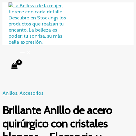
Ir
al
contenido
Anillos
,
Accesorios
Brillante Anillo de acero
quirúrgico con cristales