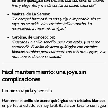
de acero quirúrgico con cristales blancos
tiene un diseño
fino y elegante, y me da confianza usarlo cada día.”
Maritza, de La Serena:
“Lo compré hace casi un año y sigue impecable. No se
raya, no se oxida y los cristales brillan mucho. Lo
recomiendo a todas mis amigas.”
Carolina, de Concepción:
“Buscaba un anillo sencillo, pero con estilo, y este me
sorprendió. El
anillo de acero quirúrgico con cristales
blancos
combina perfectamente con mis otras joyas, y se
nota que es de buena calidad.”
Fácil mantenimiento: una joya sin
complicaciones
Limpieza rápida y sencilla
Mantener el
anillo de acero quirúrgico con cristales blancos
en perfecto estado es muy fácil. Basta con lavarlo con agua