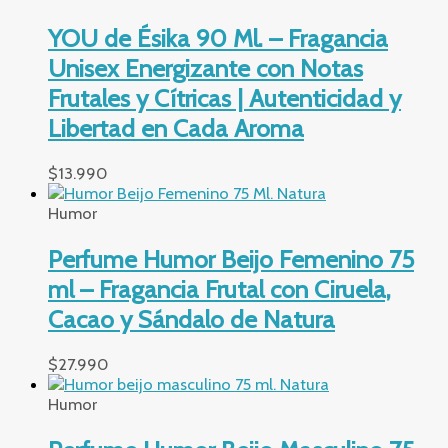
YOU de Ésika 90 Ml. – Fragancia
Unisex Energizante con Notas
Frutales y Cítricas | Autenticidad y
Libertad en Cada Aroma
$
13.990
Humor
Perfume Humor Beijo Femenino 75
ml – Fragancia Frutal con Ciruela,
Cacao y Sándalo de Natura
$
27.990
Humor