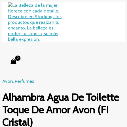
Ir
al
contenido
Avon
,
Perfumes
Alhambra Agua De Toilette
Toque De Amor Avon (FI
Cristal)