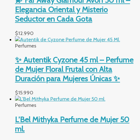
💫 Far Away Glamour Avon 50 ml –
Elegancia Oriental y Misterio
Seductor en Cada Gota
$
12.990
Perfumes
✨ Autentik Cyzone 45 ml – Perfume
de Mujer Floral Frutal con Alta
Duración para Mujeres Únicas ✨
$
15.990
Perfumes
L’Bel Mithyka Perfume de Mujer 50
ml.