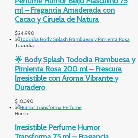
Perfume Humor Beijo Masculino 75
ml – Fragancia Amaderada con
Cacao y Ciruela de Natura
$
24.990
Tododia
🌟 Body Splash Tododia Frambuesa y
Pimienta Rosa 200 ml – Frescura
Irresistible con Aroma Vibrante y
Duradero
$
10.390
Humor
Irresistible Perfume Humor
Transforma 75 ml – Fragancia