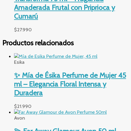
Amaderada Frutal con Priprioca y
Cumarú
$
27.990
Productos relacionados
Esika
✨ Mía de Ésika Perfume de Mujer 45
ml – Elegancia Floral Intensa y
Duradera
$
21.990
Avon